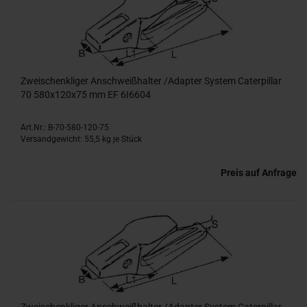
Zweischenkliger Anschweißhalter /Adapter System Caterpillar
70 580x120x75 mm EF 6I6604
Art.Nr.: B-70-580-120-75
Versandgewicht:
55,5
kg je Stück
Preis auf Anfrage