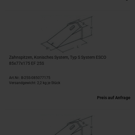
Zahnspitzen, Konisches System, Typ S System ESCO
85x77x175 EF 25S
Art.Nr.: B-25S-085077175
Versandgewicht:
2,2
kg je Stück
Preis auf Anfrage