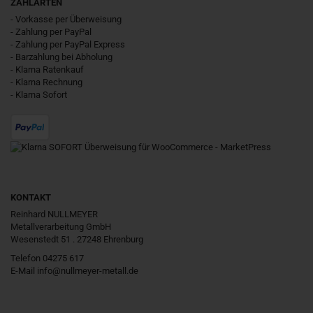
ZAHLARTEN
- Vorkasse per Überweisung
- Zahlung per PayPal
- Zahlung per PayPal Express
- Barzahlung bei Abholung
- Klarna Ratenkauf
- Klarna Rechnung
- Klarna Sofort
KONTAKT
Reinhard NULLMEYER
Metallverarbeitung GmbH
Wesenstedt 51 . 27248 Ehrenburg
Telefon 04275 617
E-Mail
info@nullmeyer-metall.de