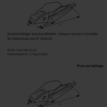
Zweischenkliger Anschweißhalter /Adapter System Caterpillar
40 346x65x44 mm EF 3G8354
Art.Nr.: B-40-346-65-44
Versandgewicht:
9,7
kg je Stück
Preis auf Anfrage