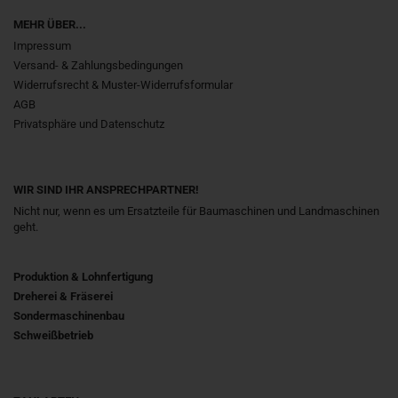
MEHR ÜBER...
Impressum
Versand- & Zahlungsbedingungen
Widerrufsrecht & Muster-Widerrufsformular
AGB
Privatsphäre und Datenschutz
WIR SIND IHR ANSPRECHPARTNER!
Nicht nur, wenn es um Ersatzteile für Baumaschinen und Landmaschinen
geht.
Produktion & Lohnfertigung
Dreherei & Fräserei
Sondermaschinenbau
Schweißbetrieb