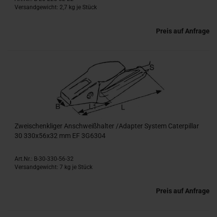
Versandgewicht:
2,7
kg je Stück
Preis auf Anfrage
Zweischenkliger Anschweißhalter /Adapter System Caterpillar
30 330x56x32 mm EF 3G6304
Art.Nr.: B-30-330-56-32
Versandgewicht:
7
kg je Stück
Preis auf Anfrage