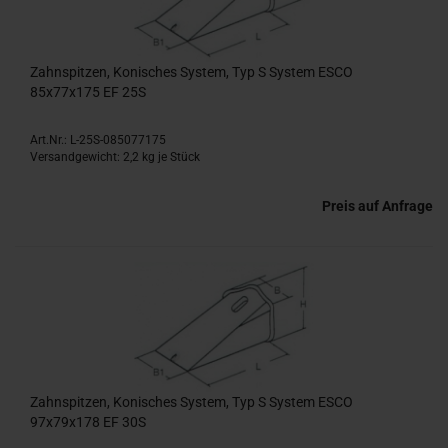
Zahnspitzen, Konisches System, Typ S System ESCO
85x77x175 EF 25S
Art.Nr.: L-25S-085077175
Versandgewicht:
2,2
kg je Stück
Preis auf Anfrage
Zahnspitzen, Konisches System, Typ S System ESCO
97x79x178 EF 30S