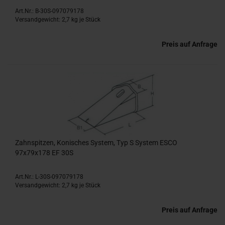
Art.Nr.: B-30S-097079178
Versandgewicht:
2,7
kg je Stück
Preis auf Anfrage
Zahnspitzen, Konisches System, Typ S System ESCO
97x79x178 EF 30S
Art.Nr.: L-30S-097079178
Versandgewicht:
2,7
kg je Stück
Preis auf Anfrage