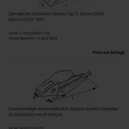
Zahnspitzen, Konisches System, Typ TL System ESCO
60x51x120 EF 18TL
Art.Nr.: L-18TL-060051120
Versandgewicht:
1,1
kg je Stück
Preis auf Anfrage
Zweischenkliger Anschweißhalter /Adapter System Caterpillar
20 225x52x22 mm EF 6Y3224
Art.Nr.: B-20-225-52-22