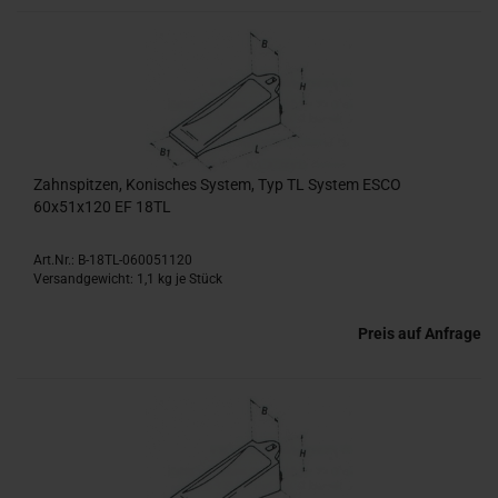
Zahnspitzen, Konisches System, Typ TL System ESCO
60x51x120 EF 18TL
Art.Nr.: B-18TL-060051120
Versandgewicht:
1,1
kg je Stück
Preis auf Anfrage