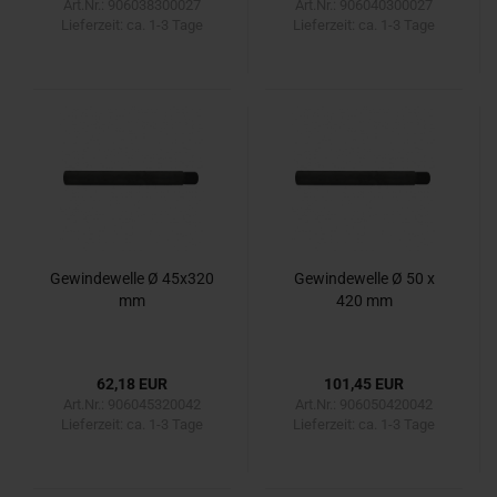
Art.Nr.: 906038300027
Art.Nr.: 906040300027
Lieferzeit:
ca. 1-3 Tage
Lieferzeit:
ca. 1-3 Tage
Gewindewelle Ø 45x320
Gewindewelle Ø 50 x
mm
420 mm
62,18 EUR
101,45 EUR
Art.Nr.: 906045320042
Art.Nr.: 906050420042
Lieferzeit:
ca. 1-3 Tage
Lieferzeit:
ca. 1-3 Tage