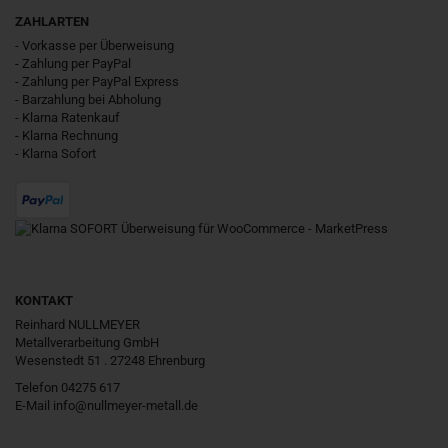
ZAHLARTEN
- Vorkasse per Überweisung
- Zahlung per PayPal
- Zahlung per PayPal Express
- Barzahlung bei Abholung
- Klarna Ratenkauf
- Klarna Rechnung
- Klarna Sofort
KONTAKT
Reinhard NULLMEYER
Metallverarbeitung GmbH
Wesenstedt 51 . 27248 Ehrenburg
Telefon 04275 617
E-Mail
info@nullmeyer-metall.de