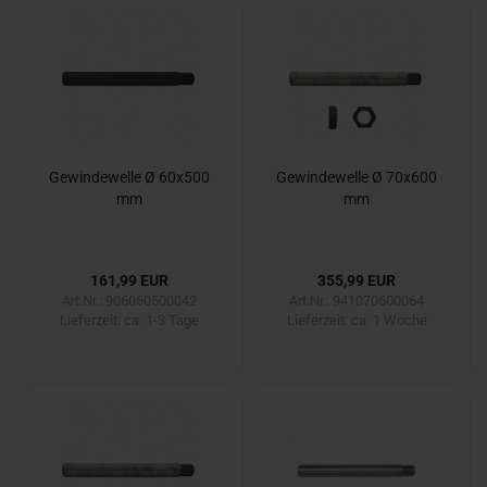
Gewindewelle Ø 60x500
Gewindewelle Ø 70x600
mm
mm
161,99 EUR
355,99 EUR
Art.Nr.: 906060500042
Art.Nr.: 941070600064
Lieferzeit:
ca. 1-3 Tage
Lieferzeit:
ca. 1 Woche