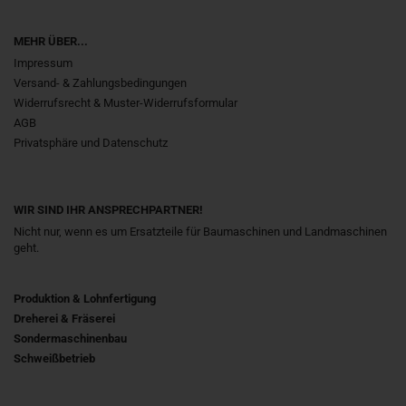
MEHR ÜBER...
Impressum
Versand- & Zahlungsbedingungen
Widerrufsrecht & Muster-Widerrufsformular
AGB
Privatsphäre und Datenschutz
WIR SIND IHR ANSPRECHPARTNER!
Nicht nur, wenn es um Ersatzteile für Baumaschinen und Landmaschinen
geht.
Produktion & Lohnfertigung
Dreherei & Fräserei
Sondermaschinenbau
Schweißbetrieb