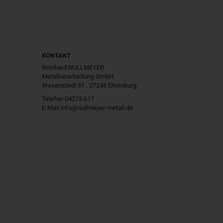
KONTAKT
Reinhard NULLMEYER
Metallverarbeitung GmbH
Wesenstedt 51 . 27248 Ehrenburg
Telefon 04275 617
E-Mail
info@nullmeyer-metall.de