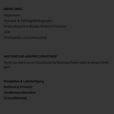
MEHR ÜBER...
Impressum
Versand- & Zahlungsbedingungen
Widerrufsrecht & Muster-Widerrufsformular
AGB
Privatsphäre und Datenschutz
WIR SIND IHR ANSPRECHPARTNER!
Nicht nur, wenn es um Ersatzteile für Baumaschinen und Landmaschinen
geht.
Produktion & Lohnfertigung
Dreherei & Fräserei
Sondermaschinenbau
Schweißbetrieb