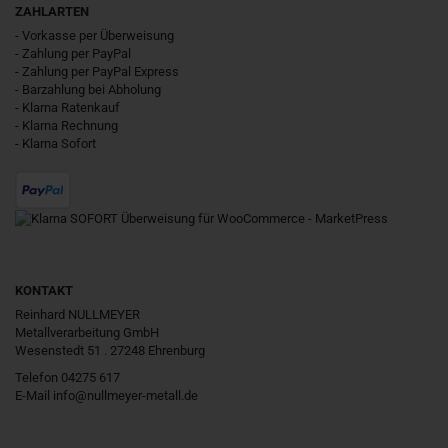
ZAHLARTEN
- Vorkasse per Überweisung
- Zahlung per PayPal
- Zahlung per PayPal Express
- Barzahlung bei Abholung
- Klarna Ratenkauf
- Klarna Rechnung
- Klarna Sofort
KONTAKT
Reinhard NULLMEYER
Metallverarbeitung GmbH
Wesenstedt 51 . 27248 Ehrenburg
Telefon 04275 617
E-Mail
info@nullmeyer-metall.de