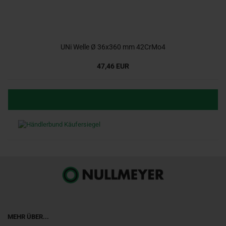
UNi Welle Ø 36x360 mm 42CrMo4
47,46 EUR
MEHR ÜBER...