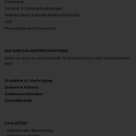
Impressum
Versand- & Zahlungsbedingungen
Widerrufsrecht & Muster-Widerrufsformular
AGB
Privatsphäre und Datenschutz
WIR SIND IHR ANSPRECHPARTNER!
Nicht nur, wenn es um Ersatzteile für Baumaschinen und Landmaschinen
geht.
Produktion & Lohnfertigung
Dreherei & Fräserei
Sondermaschinenbau
Schweißbetrieb
ZAHLARTEN
- Vorkasse per Überweisung
- Zahlung per PayPal