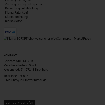
- Zahlung per PayPal Express
- Barzahlung bei Abholung
- Klarna Ratenkauf
- Klarna Rechnung
- Klarna Sofort
KONTAKT
Reinhard NULLMEYER
Metallverarbeitung GmbH
Wesenstedt 51 . 27248 Ehrenburg
Telefon 04275 617
E-Mail
info@nullmeyer-metall.de
Vertrag widerrufen