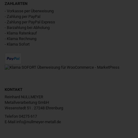
ZAHLARTEN
- Vorkasse per Überweisung
- Zahlung per PayPal
- Zahlung per PayPal Express
- Barzahlung bei Abholung
- Klarna Ratenkauf
- Klarna Rechnung
- Klarna Sofort
KONTAKT
Reinhard NULLMEYER
Metallverarbeitung GmbH
Wesenstedt 51 . 27248 Ehrenburg
Telefon 04275 617
E-Mail
info@nullmeyer-metall.de