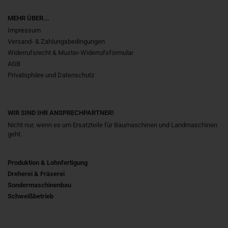
MEHR ÜBER...
Impressum
Versand- & Zahlungsbedingungen
Widerrufsrecht & Muster-Widerrufsformular
AGB
Privatsphäre und Datenschutz
WIR SIND IHR ANSPRECHPARTNER!
Nicht nur, wenn es um Ersatzteile für Baumaschinen und Landmaschinen
geht.
Produktion & Lohnfertigung
Dreherei & Fräserei
Sondermaschinenbau
Schweißbetrieb