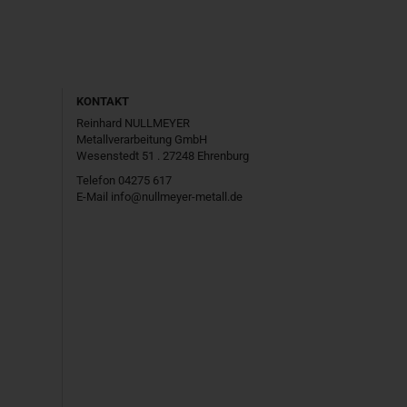
KONTAKT
Reinhard NULLMEYER
Metallverarbeitung GmbH
Wesenstedt 51 . 27248 Ehrenburg
Telefon 04275 617
E-Mail
info@nullmeyer-metall.de