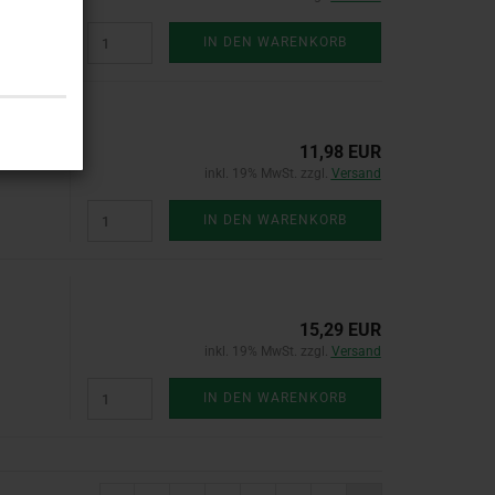
IN DEN WARENKORB
11,98 EUR
inkl. 19% MwSt. zzgl.
Versand
IN DEN WARENKORB
15,29 EUR
inkl. 19% MwSt. zzgl.
Versand
IN DEN WARENKORB