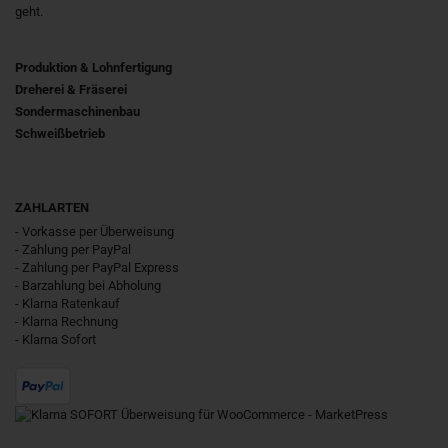
geht.
Produktion & Lohnfertigung
Dreherei & Fräserei
Sondermaschinenbau
Schweißbetrieb
ZAHLARTEN
- Vorkasse per Überweisung
- Zahlung per PayPal
- Zahlung per PayPal Express
- Barzahlung bei Abholung
- Klarna Ratenkauf
- Klarna Rechnung
- Klarna Sofort