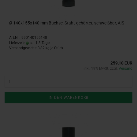
Ø 140x155x140 mm Buchse, Stahl, gehärtet, schweißbar, AIS
Art.Nr.: 990140155140
Lieferzeit:
ca. 1-3 Tage
Versandgewicht:
3,82
kg je Stück
259,18 EUR
inkl. 19% MwSt. zzgl.
Versand
IN DEN WARENKORB