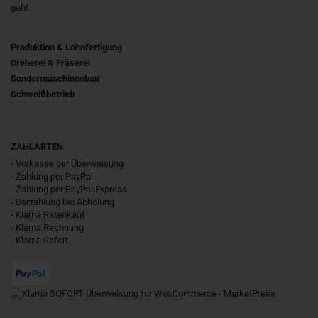
geht.
Produktion & Lohnfertigung
Dreherei & Fräserei
Sondermaschinenbau
Schweißbetrieb
ZAHLARTEN
- Vorkasse per Überweisung
- Zahlung per PayPal
- Zahlung per PayPal Express
- Barzahlung bei Abholung
- Klarna Ratenkauf
- Klarna Rechnung
- Klarna Sofort