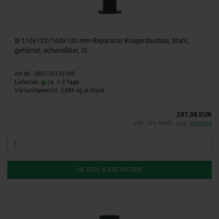
Ø 110x132/160x100 mm Reparatur Kragenbuchse, Stahl,
gehärtet, schweißbar, IS
Art.Nr.: 985110132100
Lieferzeit:
ca. 1-3 Tage
Versandgewicht:
3,486
kg je Stück
287,98 EUR
inkl. 19% MwSt. zzgl.
Versand
IN DEN WARENKORB