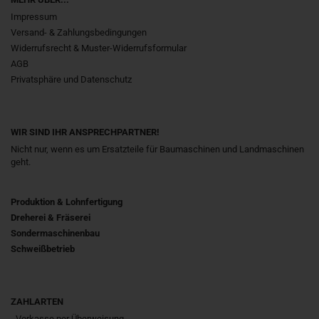
Impressum
Versand- & Zahlungsbedingungen
Widerrufsrecht & Muster-Widerrufsformular
AGB
Privatsphäre und Datenschutz
WIR SIND IHR ANSPRECHPARTNER!
Nicht nur, wenn es um Ersatzteile für Baumaschinen und Landmaschinen
geht.
Produktion & Lohnfertigung
Dreherei & Fräserei
Sondermaschinenbau
Schweißbetrieb
ZAHLARTEN
- Vorkasse per Überweisung