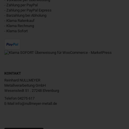
- Zahlung per PayPal
- Zahlung per PayPal Express
- Barzahlung bei Abholung
- Klarna Ratenkauf
- Klarna Rechnung
- Klarna Sofort
KONTAKT
Reinhard NULLMEYER
Metallverarbeitung GmbH
Wesenstedt 51 . 27248 Ehrenburg
Telefon 04275 617
E-Mail
info@nullmeyer-metall.de