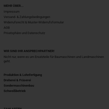
MEHR ÜBER...
Impressum
Versand- & Zahlungsbedingungen
Widerrufsrecht & Muster-Widerrufsformular
AGB
Privatsphäre und Datenschutz
WIR SIND IHR ANSPRECHPARTNER!
Nicht nur, wenn es um Ersatzteile für Baumaschinen und Landmaschinen
geht.
Produktion & Lohnfertigung
Dreherei & Fräserei
Sondermaschinenbau
Schweißbetrieb
ZAHLARTEN