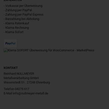
- Vorkasse per Überweisung
- Zahlung per PayPal
- Zahlung per PayPal Express
- Barzahlung bei Abholung
- Klarna Ratenkauf
- Klarna Rechnung
- Klarna Sofort
KONTAKT
Reinhard NULLMEYER
Metallverarbeitung GmbH
Wesenstedt 51 . 27248 Ehrenburg
Telefon 04275 617
E-Mail
info@nullmeyer-metall.de